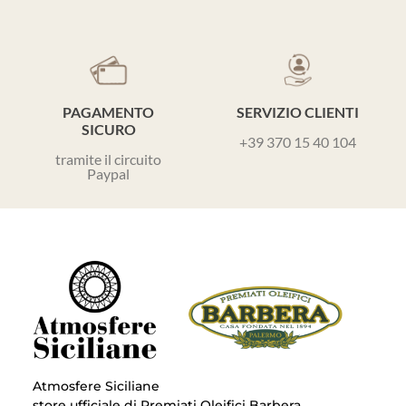
PAGAMENTO
SERVIZIO CLIENTI
SICURO
+39 370 15 40 104
tramite il circuito
Paypal
Atmosfere Siciliane
store ufficiale di Premiati Oleifici Barbera