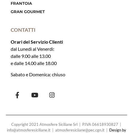
FRANTOIA
GRAN GOURMET
CONTATTI
Orari del Servizio Clienti
dal Lunedì al Venerdì:
dalle 9.00 alle 13.00
e dalle 14.00 alle 18.00
Sabato e Domenica: chiuso
Copyright 2021 Atmosfere Siciliane Srl | P.IVA 06618930827 |
info@atmosferesiciliane.it | atmosferesiciiane@pec.cgn.it |
Design by