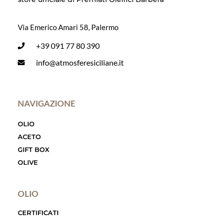
Via Emerico Amari 58, Palermo
+39 091 77 80 390
info@atmosferesiciliane.it
NAVIGAZIONE
OLIO
ACETO
GIFT BOX
OLIVE
OLIO
CERTIFICATI