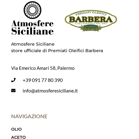
Atmosfere Siciliane
store ufficiale di Premiati Oleifici Barbera
Via Emerico Amari 58, Palermo
+39 091 77 80 390
info@atmosferesiciliane.it
NAVIGAZIONE
OLIO
ACETO