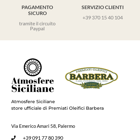
PAGAMENTO
SERVIZIO CLIENTI
SICURO
+39 370 15 40 104
tramite il circuito
Paypal
Atmosfere Siciliane
store ufficiale di Premiati Oleifici Barbera
Via Emerico Amari 58, Palermo
+39 091 77 80 390