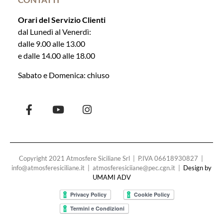
Orari del Servizio Clienti
dal Lunedì al Venerdì:
dalle 9.00 alle 13.00
e dalle 14.00 alle 18.00
Sabato e Domenica: chiuso
Copyright 2021 Atmosfere Siciliane Srl | P.IVA 06618930827 |
info@atmosferesiciliane.it | atmosferesiciiane@pec.cgn.it |
Design by
UMAMI ADV