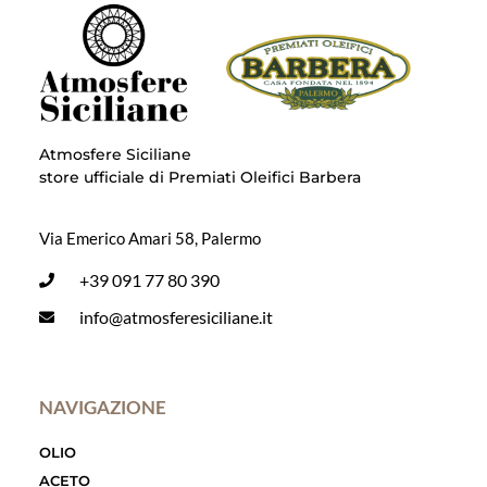
Atmosfere Siciliane
store ufficiale di Premiati Oleifici Barbera
Via Emerico Amari 58, Palermo
+39 091 77 80 390
info@atmosferesiciliane.it
NAVIGAZIONE
OLIO
ACETO